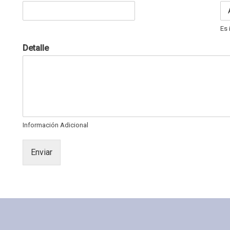
Es 
Detalle
Información Adicional
Enviar