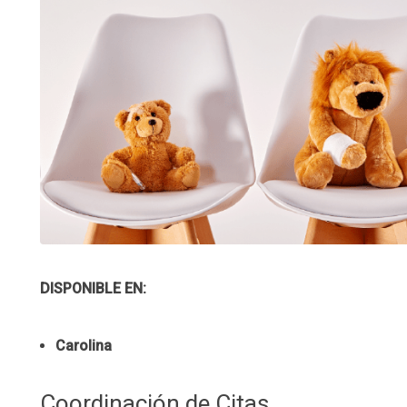
DISPONIBLE EN:
Carolina
Coordinación de Citas