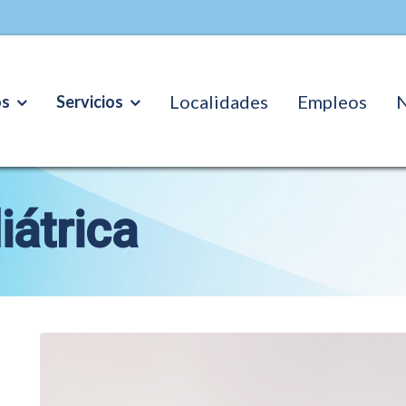
Localidades
Empleos
N
os
Servicios
iátrica