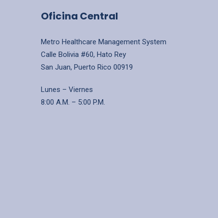
Oficina Central
Metro Healthcare Management System
Calle Bolivia #60, Hato Rey
San Juan, Puerto Rico 00919
Lunes – Viernes
8:00 A.M. – 5:00 P.M.