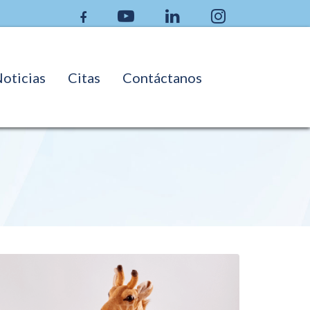
oticias
Citas
Contáctanos