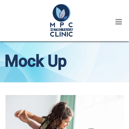
Mock Up